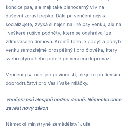
kondice psa, ale mají také blahodárný vliv na
duševní zdraví pejska. Dále při venčení pejska
socializujete, zvyká si nejen na jiné psy venku, ale na
i veškeré rušivé podněty, které se odehrávají za
zdmi vašeho domova. Kromě toho je pobyt a pohyb
venku samozřejmě prospěšný i pro člověka, který
svého čtyřnohého přítele při venčení doprovází.
Venčení psa není jen povinností, ale je to především
dobrodružství pro Vás i Vaše miláčky.
Venčení psů alespoň hodinu denně: Německo chce
zavést nový zákon
Německá ministryně zemědělství Julie