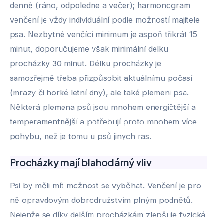
denně (ráno, odpoledne a večer); harmonogram
venčení je vždy individuální podle možností majitele
psa. Nezbytné venčící minimum je aspoň třikrát 15
minut, doporučujeme však minimální délku
procházky 30 minut. Délku procházky je
samozřejmě třeba přizpůsobit aktuálnímu počasí
(mrazy či horké letní dny), ale také plemeni psa.
Některá plemena psů jsou mnohem energičtější a
temperamentnější a potřebují proto mnohem více
pohybu, než je tomu u psů jiných ras.
Procházky mají blahodárný vliv
Psi by měli mít možnost se vyběhat. Venčení je pro
ně opravdovým dobrodružstvím plným podnětů.
Nejenže se díky delším procházkám zlepšuje fyzická